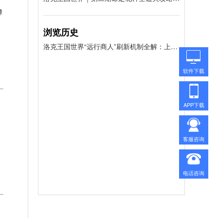
弹
浏览历史
洛克王国世界“远行商人”刷新机制全解：上班族如何卡点抢国王球？
软件下载
APP下载
客服咨询
电话咨询