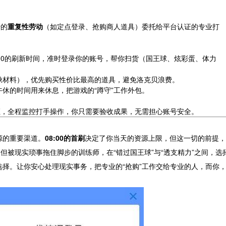
号的
重复性劳动
（如定点登录、抢购商人道具）委托给平台认证的专业打
0、20:00的刷新时间，准时登录你的账号，帮你扫货（国王球、炫彩蛋、体力
缺材料），优先购买性价比最高的道具，避免洛克贝浪费。
休的时间用来休息，把游戏的“蹲守”工作外包。
证，全程监控打手操作，你只需要验收成果，无需担心账号安全。
源的重要渠道。
08:00的首刷
决定了你当天的资源上限，但这一切的前提，
但被现实琐事拖住脚步的训练师，在“错过国王球”与“透支精力”之间，选
择。让你安心处理现实事务，把专业的“抢购”工作交给专业的人，而你