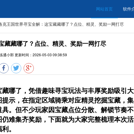
网站首页
软件
洛克王国世界寻宝全解：这宝藏藏哪了？点位、精灵、奖励一网打尽
宝藏藏哪了？点位、精灵、奖励一网打尽
练通小郭
更新时间：
2026-05-03 09:38:59
宝藏哪了
，凭借趣味寻宝玩法与丰厚奖励吸引大
图提示，在指定区域骑乘对应精灵挖掘宝藏，集
道具。但不少玩家因宝藏点位分散、解锁节奏不
图仍难集齐奖励，下面就为大家完整梳理本次活
福利。