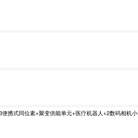
+3便携式同位素+聚变供能单元+医疗机器人+2数码相机