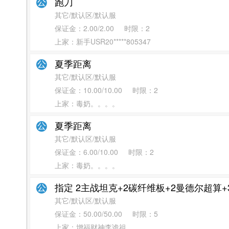
跑刀
其它/默认区/默认服
保证金：
2.00/2.00
时限：
2
上家：新手USR20*****805347
夏季距离
其它/默认区/默认服
保证金：
10.00/10.00
时限：
2
上家：毒奶。。。。
夏季距离
其它/默认区/默认服
保证金：
6.00/10.00
时限：
2
上家：毒奶。。。。
指定 2主战坦克+2碳纤维板+2曼德尔超算
其它/默认区/默认服
保证金：
50.00/50.00
时限：
5
上家：增福财神李诡祖