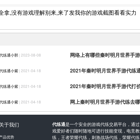
动全拿,没有游戏理解别来,来了发我你的游戏截图看看实力
代练通小郭
| 2023-08-08
代练通小紫
| 2021-04-18
2021年秦时明月世界手游代打
代练通小紫
| 2021-04-18
网上秦时明月世界手游代练去哪
代练通小紫
| 2021-04-18
关于我们
代练通
是一个安全的游戏代练交易平台，通过
戏爱好者们随时随地可进行技能变现，电竞教学
产品优势
练，王者荣耀代练，刺激战场代练，荣耀代练