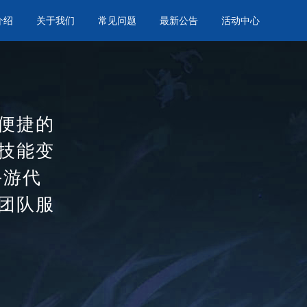
介绍
关于我们
常见问题
最新公告
活动中心
便捷的
技能变
手游代
团队服