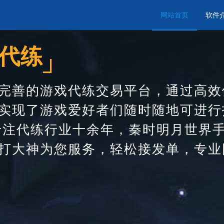
网站首页
软件
代练
┘
完善的游戏代练交易平台，通过高效
实现了游戏爱好者们随时随地可进行
专注代练行业十余年，秦时明月世界
打大神为您服务，轻松接发单，专业