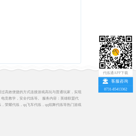
代练通APP下载
客服咨询
0731-85413362
通过高效便捷的方式连接游戏高玩与普通玩家，实现
电竞教学，安全代练等。 服务内容：英雄联盟代
练，荣耀代练，qq飞车代练，qq炫舞代练等热门游戏
。