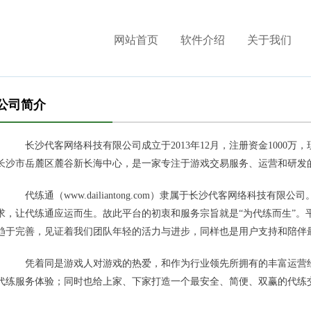
网站首页
软件介绍
关于我们
公司简介
长沙代客网络科技有限公司成立于
2013年12月，注册资金1000
长沙市岳麓区麓谷新长海中心，是一家专注于游戏交易服务、运营和研发
代练通（
www.dailiantong.com
）隶属于长沙代客网络科技有限公司
求，让代练通应运而生。故此平台的初衷和服务宗旨就是“为代练而生”。
趋于完善，见证着我们团队年轻的活力与进步，同样也是用户支持和陪伴
凭着同是游戏人对游戏的热爱，和作为行业领先所拥有的丰富运营
代练服务体验；同时也给上家、下家打造一个最安全、简便、双赢的代练