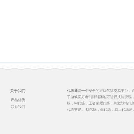
关于我们
代练通
是一个安全的游戏代练交易平台，
了游戏爱好者们随时随地可进行技能变现，
产品优势
练，lol代练，王者荣耀代练，刺激战场代
联系我们
代练交易。 找代练，做代练，就上代练通