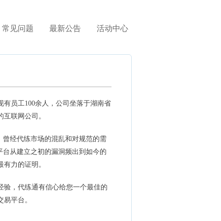
常见问题
最新公告
活动中心
万，现有员工100余人，公司坐落于湖南省
的互联网公司。
。曾经代练市场的混乱和对规范的需
平台从建立之初的漏洞频出到如今的
最有力的证明。
经验，代练通有信心给您一个最佳的
交易平台。