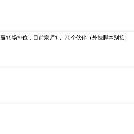
15场排位，目前宗师1， 70个伙伴（外挂脚本别接）