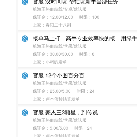
官服 没时间玩 帮忙玩新手全部任务
航海王热血航线/安卓/默认服
保证金：
12.00/12.00
时限：
100
上家：春阳二十八斟
接单马上打，高手专业效率快的接，用绿牛赢
航海王热血航线/苹果/默认服
保证金：
30.00/30.00
时限：
8
上家：小喇叭发单
官服 12个小图百分百
航海王热血航线/苹果/默认服
保证金：
25.00/5.00
时限：
24
上家：卢本伟秒结算发单
官服 豪杰三3颗星，到传说
航海王热血航线/苹果/默认服
保证金：
5.00/5.00
时限：
24
上家：卢本伟秒结算发单