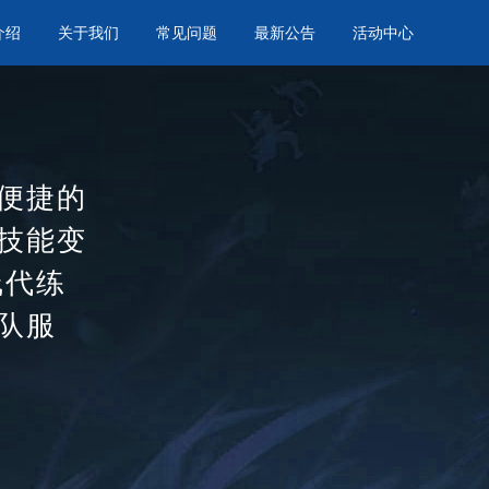
介绍
关于我们
常见问题
最新公告
活动中心
便捷的
技能变
线代练
队服