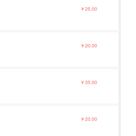
￥
25.00
￥
20.00
￥
35.00
￥
20.00