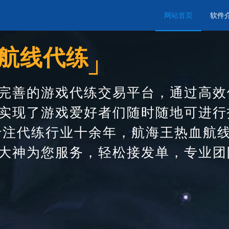
网站首页
软件
血航线代练
┘
完善的游戏代练交易平台，通过高效
实现了游戏爱好者们随时随地可进行
专注代练行业十余年，航海王热血航
大神为您服务，轻松接发单，专业团