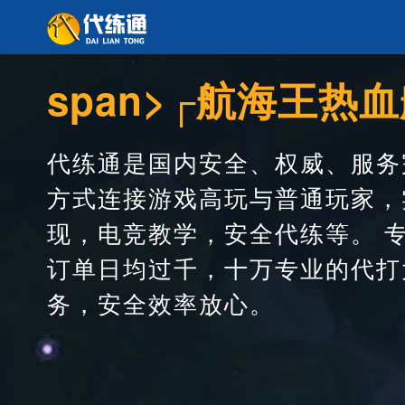
span>┌航海王热
代练通是国内安全、权威、服务
方式连接游戏高玩与普通玩家，
现，电竞教学，安全代练等。 
订单日均过千，十万专业的代打
务，安全效率放心。