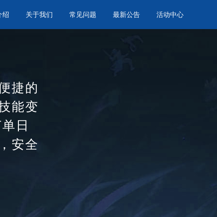
介绍
关于我们
常见问题
最新公告
活动中心
便捷的
技能变
订单日
，安全