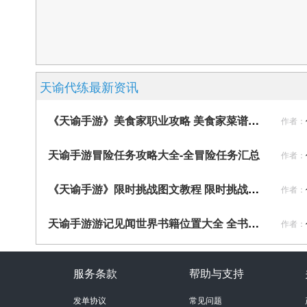
天谕代练最新资讯
《天谕手游》美食家职业攻略 美食家菜谱一览
作者：
天谕手游冒险任务攻略大全-全冒险任务汇总
作者：
《天谕手游》限时挑战图文教程 限时挑战怎么玩
作者：
天谕手游游记见闻世界书籍位置大全 全书籍位置分享
作者：
服务条款
帮助与支持
发单协议
常见问题