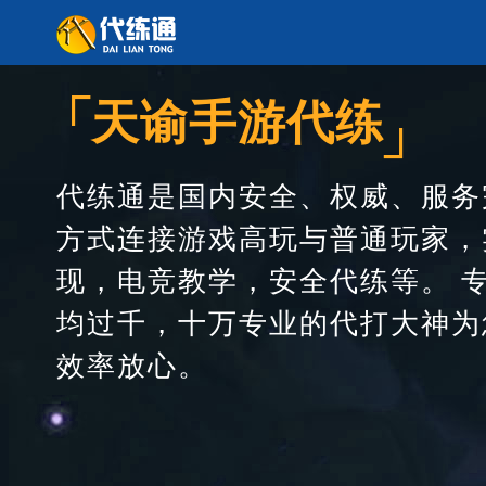
┌
天谕手游代练
┘
代练通是国内安全、权威、服务
方式连接游戏高玩与普通玩家，
现，电竞教学，安全代练等。 
均过千，十万专业的代打大神为
效率放心。