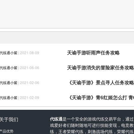
天谕手游听雨声任务攻略
代练通小紫
| 2021-08-09
天谕手游消失的冒险家任务攻略
代练通小紫
| 2021-06-06
代练通小紫
| 2021-02-06
代练通小紫
| 2021-02-09
关于我们
代练通
是一个安全的游戏代练交易平台，通过
戏爱好者们随时随地可进行技能变现，电竞教学
产品优势
练，王者荣耀代练，刺激战场代练，荣耀代练