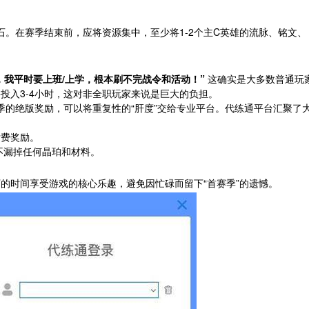
石。在赛季结束前，应将资源集中，至少将1-2个主C英雄的流脉、铭文、
，我平时要上班/上学，根本刷不完战令和活动！”
这确实是大多数普通玩
投入3-4小时，这对非全职玩家来说是巨大的负担。
季的绝版奖励，可以将重复性的“肝度”交给专业平台。代练通平台汇聚了
付费奖励。
不漏掉任何晶珀和材料。
下的时间享受游戏的核心乐趣，避免因忙碌而留下“首赛季”的遗憾。