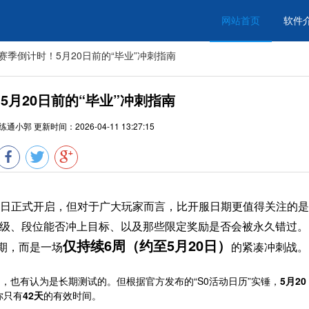
网站首页
软件
0赛季倒计时！5月20日前的“毕业”冲刺指南
5月20日前的“毕业”冲刺指南
练通小郭
更新时间：
2026-04-11 13:27:15
10日正式开启，但对于广大玩家而言，比开服日期更值得关注的是
级、段位能否冲上目标、以及那些限定奖励是否会被永久错过。
仅持续6周（约至5月20日）
期，而是一场
的紧凑冲刺战。
的，也有认为是长期测试的。但根据官方发布的“S0活动日历”实锤，
5月20
你只有
42天
的有效时间。