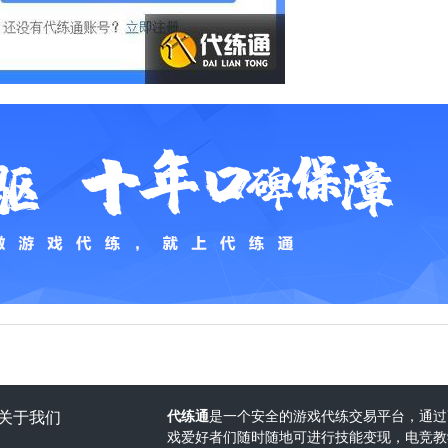
关于我们
代练通
是一个安全的游戏代练交易平台，通过
戏爱好者们随时随地可进行技能变现，电竞教学