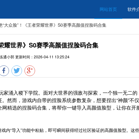
网站首页
软件
绝“大众脸”！《王者荣耀世界》S0赛季高颜值捏脸码合集
荣耀世界》S0赛季高颜值捏脸码合集
练通小郭
更新时间：
2026-04-11 13:25:24
数玩家涌入稷下学院。面对大世界的强敌与探索，一个独一无二的
。然而，游戏内自带的捏脸系统参数复杂，想要捏出“神颜”不
全网精选的捏脸码合集，将帮你一键导入高颜值脸型，让你在开
戏内“导入”功能中粘贴，即可瞬间获得经过社区验证的高颜值脸型。这