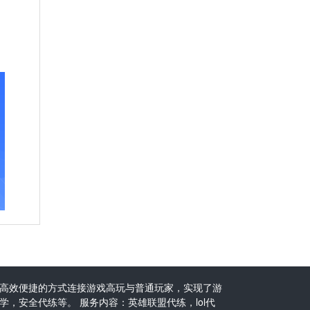
高效便捷的方式连接游戏高玩与普通玩家，实现了游
，安全代练等。 服务内容：英雄联盟代练，lol代