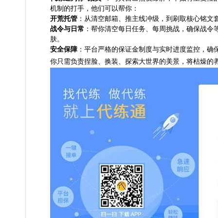
机制的打手，他们可以帮你：
开荒托管
：从清空邮箱、推主线冲级，到刷取核心铭文
战令与日常
：帮你清空每日任务、每周挑战，确保战令
肤。
安全保障
：平台严格的保证金制度与实时进度监控，确
你只需负责捏脸、换装、探索大世界的美景，将枯燥的养