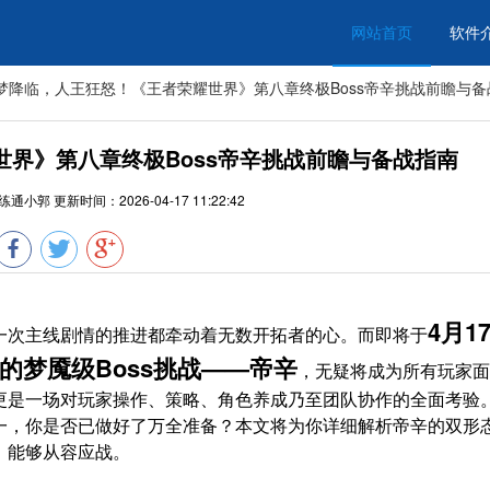
网站首页
软件
梦降临，人王狂怒！《王者荣耀世界》第八章终极Boss帝辛挑战前瞻与备
界》第八章终极Boss帝辛挑战前瞻与备战指南
练通小郭
更新时间：
2026-04-17 11:22:42
4月1
一次主线剧情的推进都牵动着无数开拓者的心。而即将于
的梦魇级Boss挑战——帝辛
，无疑将成为所有玩家面
更是一场对玩家操作、策略、角色养成乃至团队协作的全面考验
一，你是否已做好了万全准备？本文将为你详细解析帝辛的双形
，能够从容应战。