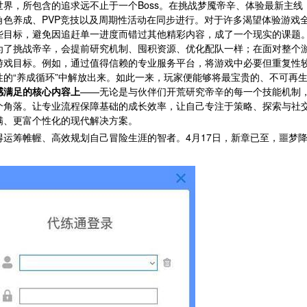
界，所包含的追求远不止于一个Boss。在挑战梦魇帝辛、体验最新主线
色养成、PVP竞技以及周期性活动在同步进行。对于许多渴望体验游戏
些目标，避免因追赶单一进度而错过其他精彩内容，成了一个现实的课题
为了挑战帝辛，会提前研究机制、囤积资源、优化配队一样；在面对整个
游戏目标。例如，通过值得信赖的专业服务平台，将游戏中必要但重复性
的“养成循环”中解放出来。如此一来，玩家便能够将最宝贵的、不可再
感满足的核心内容上
——无论是与伙伴们开荒研究帝辛的每一个技能机制
个角落。让专业流程保障基础的成长效率，让自己专注于策略、探索与社
满、更富个性化的现代解决方案。
运筹帷幄、高效规划自己冒险生涯的智者。4月17日，新章已至，噩梦