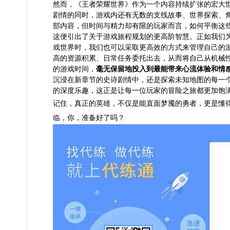
然而，《王者荣耀世界》作为一个内容持续扩张的宏大世
剧情的同时，游戏内还有无数的支线故事、世界探索、角
部内容，但时间与精力却有限的玩家而言，如何平衡这
这便引出了关于游戏旅程规划的更高阶智慧。正如我们
戏世界时，我们也可以采取更高效的方式来管理自己的
高的资源积累、日常任务委托出去，从而将自己从机械性
的游戏时间，
毫无保留地投入到最能带来心流体验和情
沉浸在新章节的史诗剧情中，还是探索未知地图的每一
的深度乐趣，这正是让每一位玩家的冒险之旅都更加饱
记住，真正的英雄，不仅是能直面梦魇的勇者，更是懂得
临，你，准备好了吗？