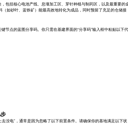
块，包括核心电池产线、息壤加工区、芽针种植与制药区，以及最重要的
材料（如砂叶、蓝铁矿）能最高效地转化为成品，同时预留了充足的仓储接
键节点的蓝图分享码。你只需在基建界面的“分享码”输入框中粘贴以下
几步
放上去没电”，通常是因为忽略了以下前置条件。请确保你的基地满足以下状