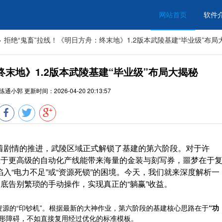
网站首页
软件
>
拒绝“鬼畜”拉线！《明日方舟：终末地》1.2版本武陵基建“毕业级”布局
终末地》1.2版本武陵基建“毕业级”布局大揭秘
练通小郭
更新时间：
2026-04-20 20:13:57
，随着剧情的推进，武陵区域正式解锁了基建的第六阶段。对于许
在于更高级的自动化产线能带来海量的金装与刻写券，噩梦在于
入“电力不足”或“资源死锁”的困境。今天，我们就来深度解析一
彻底告别繁琐的手动操作，实现真正的“躺赢”收益。
源的“印钞机”。根据最新的大神作业，第六阶段的基建核心思路在于
“功
形障碍，不如直接复用经过优化的标准模板。