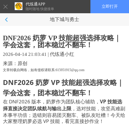
代练通APP
立即打开
随时随地 快捷接单
地下城与勇士
DNF2026 奶萝 VP 技能超强选择攻略｜
学会这套，团本稳过不翻车！
2026-04-14 21:03:41
|
代练通小红
来源：原创
文章转载自网络，如有侵权请联系:615951915@qq.com
DNF2026 奶萝 VP 技能超强选择攻略｜
学会这套，团本稳过不翻车！
在 DNF2026 版本，奶萝作为团队核心辅助，
VP 技能选
择直接决定团队续航与输出上限
，选对技能，攻坚高难副
本事半功倍；选错则容易团灭翻车、被队友吐槽！今天给
大家整理奶萝必选 VP 技能，看完直接抄作业！