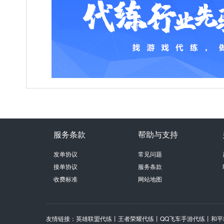
服务条款
帮助与支持
发单协议
常见问题
接单协议
服务条款
收费标准
网站地图
友情链接：
英雄联盟代练
丨
王者荣耀代练
丨
QQ飞车手游代练
丨
和平