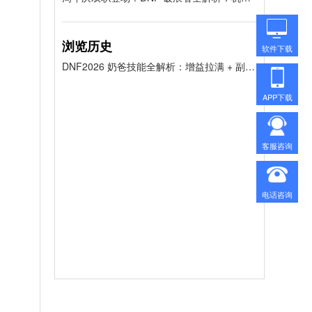
浏览历史
软件下载
DNF2026 奶爸技能全解析：增益拉满 + 副本通吃，代练通助你轻松毕业！
APP下载
客服咨询
电话咨询