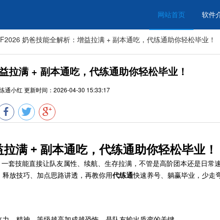
网站首页
软件
NF2026 奶爸技能全解析：增益拉满 + 副本通吃，代练通助你轻松毕业！
：增益拉满 + 副本通吃，代练通助你轻松毕业！
练通小红
更新时间：
2026-04-30 15:33:17
增益拉满 + 副本通吃，代练通助你轻松毕业！
，一套技能直接让队友属性、续航、生存拉满，不管是高阶团本还是日常
能、释放技巧、加点思路讲透，再教你用
代练通
快速养号、躺赢毕业，少走
体力、精神，等级越高加成越恐怖，是队友输出质变的关键。