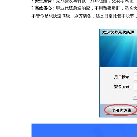
?
资金担保
：完成验收再付款，打坏包赔，交易零风险
?
高效省心
：职业代练急速响应，不用熬夜爆肝，奶爸
不管你是想快速满级、刷齐装备，还是日常托管不脱节