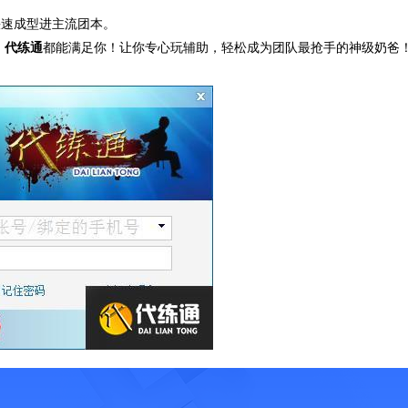
。
快速成型进主流团本。
，
代练通
都能满足你！让你专心玩辅助，轻松成为团队最抢手的神级奶爸