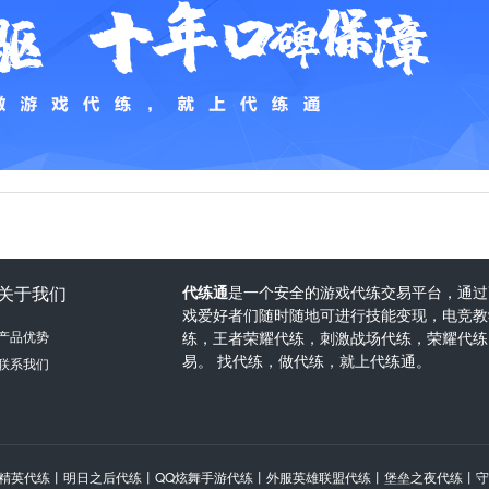
关于我们
代练通
是一个安全的游戏代练交易平台，通过
戏爱好者们随时随地可进行技能变现，电竞教学
产品优势
练，王者荣耀代练，刺激战场代练，荣耀代练
易。 找代练，做代练，就上代练通。
联系我们
精英代练
丨
明日之后代练
丨
QQ炫舞手游代练
丨
外服英雄联盟代练
丨
堡垒之夜代练
丨
守