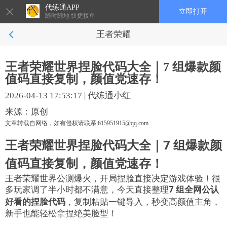
代练通APP
立即打开
随时随地 快捷接单
王者荣耀
王者荣耀世界捏脸代码大全｜7 组爆款颜
值码直接复制，颜值党速存！
2026-04-13 17:53:17
|
代练通小红
来源：原创
文章转载自网络，如有侵权请联系:615951915@qq.com
王者荣耀世界捏脸代码大全｜7 组爆款颜
值码直接复制，颜值党速存！
王者荣耀世界公测爆火，开局捏脸直接决定游戏体验！很
多玩家调了半小时都不满意，今天直接整理
7 组全网公认
好看的捏脸代码
，复制粘贴一键导入，秒变高颜值主角，
新手也能轻松拿捏绝美脸型！