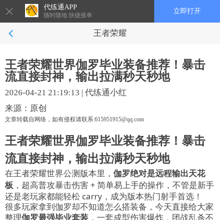
代练通APP
立即打开
随时随地 快捷接单
王者荣耀
王者荣耀世界伽罗毕业装备推荐！暴击
流直接封神，输出拉满秒天秒地
2026-04-21 21:19:13
|
代练通小红
来源：原创
文章转载自网络，如有侵权请联系:615951915@qq.com
王者荣耀世界伽罗毕业装备推荐！暴击
流直接封神，输出拉满秒天秒地
在王者荣耀世界公测版本里，
伽罗绝对是远程输出天花
板
，超高普攻暴击伤害 + 简单易上手的操作，不管是新手
还是老玩家都能轻松 carry，成为版本热门射手首选！
很多玩家拿到伽罗却不知道怎么搭装备，今天直接给大家
整理
伽罗最强毕业套装
，一套成型伤害爆炸，团战乱杀不