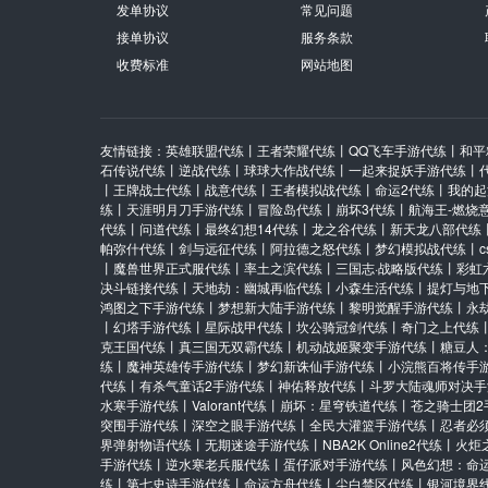
发单协议
常见问题
接单协议
服务条款
收费标准
网站地图
友情链接：
英雄联盟代练
丨
王者荣耀代练
丨
QQ飞车手游代练
丨
和平
石传说代练
丨
逆战代练
丨
球球大作战代练
丨
一起来捉妖手游代练
丨
丨
王牌战士代练
丨
战意代练
丨
王者模拟战代练
丨
命运2代练
丨
我的起
练
丨
天涯明月刀手游代练
丨
冒险岛代练
丨
崩坏3代练
丨
航海王-燃烧
代练
丨
问道代练
丨
最终幻想14代练
丨
龙之谷代练
丨
新天龙八部代练
帕弥什代练
丨
剑与远征代练
丨
阿拉德之怒代练
丨
梦幻模拟战代练
丨
丨
魔兽世界正式服代练
丨
率土之滨代练
丨
三国志·战略版代练
丨
彩虹
决斗链接代练
丨
天地劫：幽城再临代练
丨
小森生活代练
丨
提灯与地
鸿图之下手游代练
丨
梦想新大陆手游代练
丨
黎明觉醒手游代练
丨
永
丨
幻塔手游代练
丨
星际战甲代练
丨
坎公骑冠剑代练
丨
奇门之上代练
克王国代练
丨
真三国无双霸代练
丨
机动战姬聚变手游代练
丨
糖豆人
练
丨
魔神英雄传手游代练
丨
梦幻新诛仙手游代练
丨
小浣熊百将传手
代练
丨
有杀气童话2手游代练
丨
神佑释放代练
丨
斗罗大陆魂师对决手
水寒手游代练
丨
Valorant代练
丨
崩坏：星穹铁道代练
丨
苍之骑士团2
突围手游代练
丨
深空之眼手游代练
丨
全民大灌篮手游代练
丨
忍者必
界弹射物语代练
丨
无期迷途手游代练
丨
NBA2K Online2代练
丨
火炬
手游代练
丨
逆水寒老兵服代练
丨
蛋仔派对手游代练
丨
风色幻想：命
练
丨
第七史诗手游代练
丨
命运方舟代练
丨
尘白禁区代练
丨
银河境界