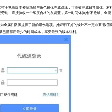
其打手熟悉版本资源动线与角色最优养成路线，可高效完成日常清体、材
复劳动，直接验收一个练度合格的灰调蓝，第一时间体验她“不抢轴、全能
也为全属性队伍提供了新的增伤选项。她证明了好的设计不一定非要“数值
，早已懂得用最少的时间成本，享受最强的版本红利。