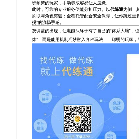
班频繁的玩家，手动养成容易让人疲惫。
此时，可靠的专业服务便能分担压力。以
代练通
为例，
刷取与角色突破；全程托管配合安全保障，让你跳过重
拐”的流畅手感。
灰调蓝的出现，让电能队终于有了自己的“体系大脑”，
炸”，而是能用机制巧妙融入各种玩法——聪明的玩家