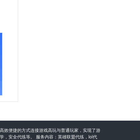
高效便捷的方式连接游戏高玩与普通玩家，实现了游
，安全代练等。 服务内容：英雄联盟代练，lol代