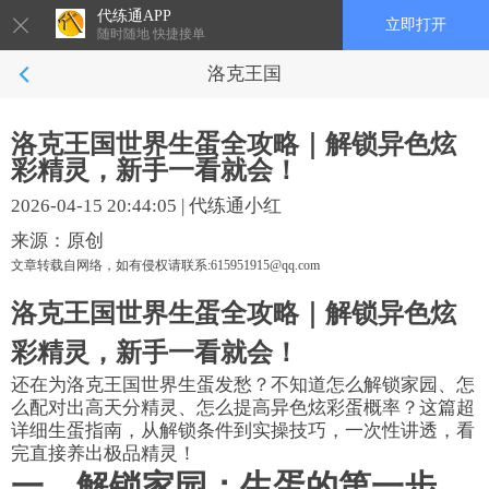
代练通APP
立即打开
随时随地 快捷接单
洛克王国
洛克王国世界生蛋全攻略｜解锁异色炫
彩精灵，新手一看就会！
2026-04-15 20:44:05
|
代练通小红
来源：原创
文章转载自网络，如有侵权请联系:615951915@qq.com
洛克王国世界生蛋全攻略｜解锁异色炫
彩精灵，新手一看就会！
还在为洛克王国世界生蛋发愁？不知道怎么解锁家园、怎
么配对出高天分精灵、怎么提高异色炫彩蛋概率？这篇超
详细生蛋指南，从解锁条件到实操技巧，一次性讲透，看
完直接养出极品精灵！
一、解锁家园：生蛋的第一步