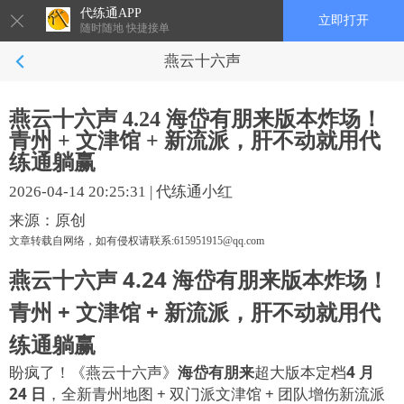
代练通APP
立即打开
随时随地 快捷接单
燕云十六声
燕云十六声 4.24 海岱有朋来版本炸场！
青州 + 文津馆 + 新流派，肝不动就用代
练通躺赢
2026-04-14 20:25:31
|
代练通小红
来源：原创
文章转载自网络，如有侵权请联系:615951915@qq.com
燕云十六声 4.24 海岱有朋来版本炸场！
青州 + 文津馆 + 新流派，肝不动就用代
练通躺赢
盼疯了！《燕云十六声》
海岱有朋来
超大版本定档
4 月
24 日
，全新青州地图 + 双门派文津馆 + 团队增伤新流派