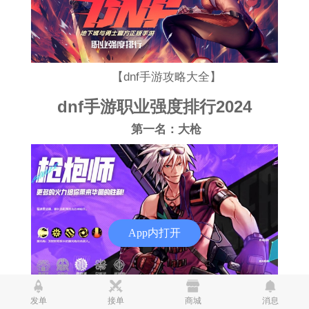
【dnf手游攻略大全】
dnf手游职业强度排行2024
第一名：大枪
App内打开
作为一名远程输出职业，操作难度跟狂战士差不
发单
接单
商城
消息
多，都是非常容易上手，而且技能自带火光属性攻