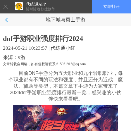
代练通APP
立即打开
随时随地 快捷接单
地下城与勇士手游
dnf手游职业强度排行2024
2024-05-21 10:23:57
|
代练通小红
来源：9游
文章转载自网络，如有侵权请联系:615951915@qq.com
目前DNF手游分为五大职业和九个转职职业，每
个职业都有不同的玩法和强度，并且还分为近战、魔
法、辅助等类型，本篇文章下手游为大家带来了
2024dnf手游职业强度排行最新一览，感兴趣的小伙
伴快来看看吧。