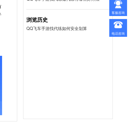
有
客服咨询
子
浏览历史
QQ飞车手游找代练如何安全划算
电话咨询