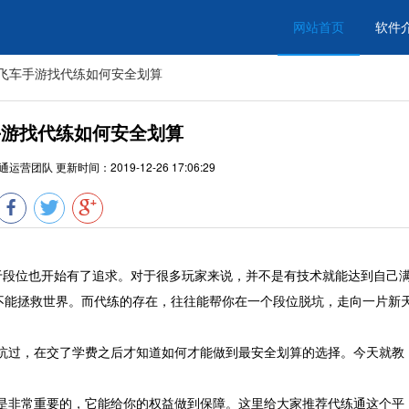
网站首页
软件
Q飞车手游找代练如何安全划算
手游找代练如何安全划算
通运营团队
更新时间：
2019-12-26 17:06:29
段位也开始有了追求。对于很多玩家来说，并不是有技术就能达到自己
不能拯救世界。而代练的存在，往往能帮你在一个段位脱坑，走向一片新
过，在交了学费之后才知道如何才能做到最安全划算的选择。今天就教
非常重要的，它能给你的权益做到保障。这里给大家推荐代练通这个平