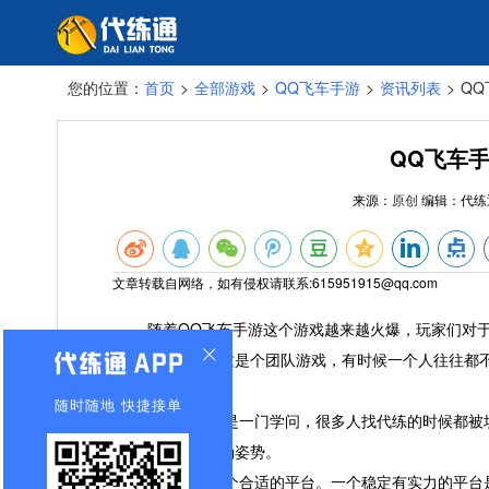
您的位置：
首页
>
全部游戏
>
QQ飞车手游
>
资讯列表
>
Q
QQ飞车
来源：
原创
编辑：
代练
文章转载自网络，如有侵权请联系:615951915@qq.com
随着QQ飞车手游这个游戏越来越火爆，玩家们对于
意的段位，因为这是个团队游戏，有时候一个人往往都
地。
随时随地 快捷接单
请代练，也是一门学问，很多人找代练的时候都被坑
大家找代练的正确姿势。
你要选择一个合适的平台。一个稳定有实力的平台是