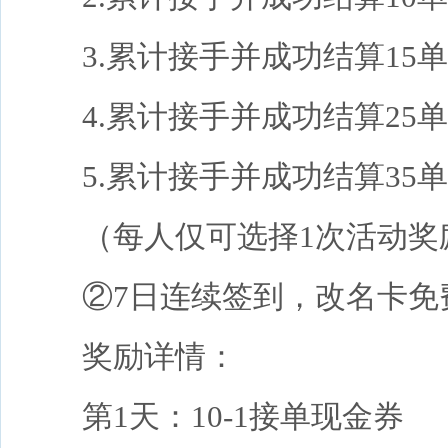
3.累计接手并成功结算15单返
4.累计接手并成功结算25单返
5.累计接手并成功结算35单返
（每人仅可选择1次活动奖
②7日连续签到，改名卡免
奖励详情：
第1天：10-1接单现金券